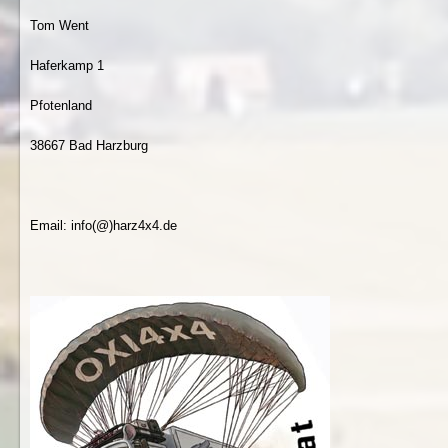
Tom Went
Haferkamp 1
Pfotenland
38667 Bad Harzburg
Email: info(@)harz4x4.de