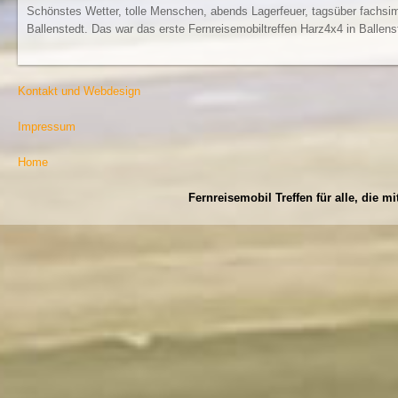
Schönstes Wetter, tolle Menschen, abends Lagerfeuer, tagsüber fachsi
Ballenstedt. Das war das erste Fernreisemobiltreffen Harz4x4 in Ballens
Kontakt und Webdesign
Impressum
Home
Fernreisemobil Treffen für alle, die m