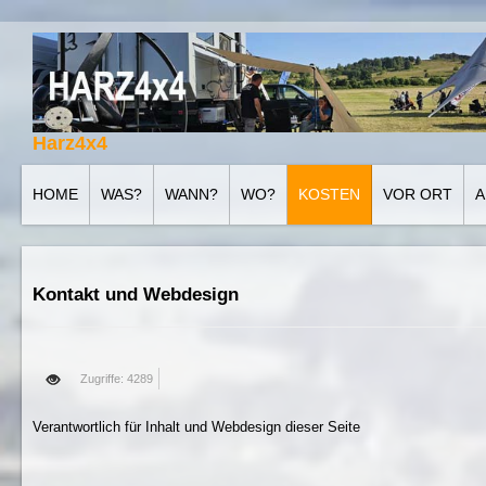
Harz4x4
HOME
WAS?
WANN?
WO?
KOSTEN
VOR ORT
A
Kontakt und Webdesign
Zugriffe: 4289
Verantwortlich für Inhalt und Webdesign dieser Seite