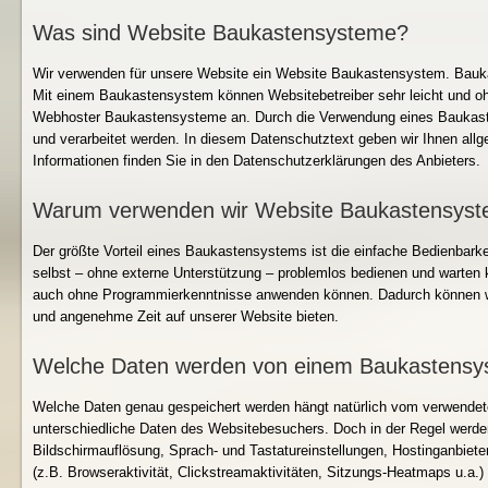
Was sind Website Baukastensysteme?
Wir verwenden für unsere Website ein Website Baukastensystem. Ba
Mit einem Baukastensystem können Websitebetreiber sehr leicht und ohn
Webhoster Baukastensysteme an. Durch die Verwendung eines Baukast
und verarbeitet werden. In diesem Datenschutztext geben wir Ihnen al
Informationen finden Sie in den Datenschutzerklärungen des Anbieters.
Warum verwenden wir Website Baukastensyst
Der größte Vorteil eines Baukastensystems ist die einfache Bedienbarkeit
selbst – ohne externe Unterstützung – problemlos bedienen und warten kö
auch ohne Programmierkenntnisse anwenden können. Dadurch können wi
und angenehme Zeit auf unserer Website bieten.
Welche Daten werden von einem Baukastensy
Welche Daten genau gespeichert werden hängt natürlich vom verwendet
unterschiedliche Daten des Websitebesuchers. Doch in der Regel werde
Bildschirmauflösung, Sprach- und Tastatureinstellungen, Hostinganbie
(z.B. Browseraktivität, Clickstreamaktivitäten, Sitzungs-Heatmaps u.a