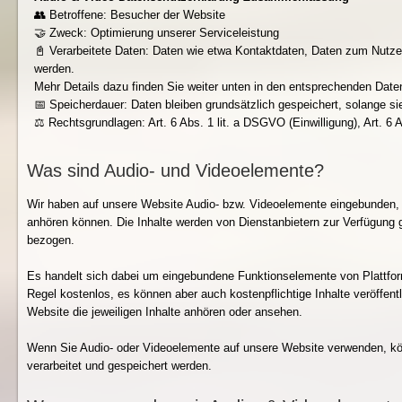
👥 Betroffene: Besucher der Website
🤝 Zweck: Optimierung unserer Serviceleistung
📓 Verarbeitete Daten: Daten wie etwa Kontaktdaten, Daten zum Nutze
werden.
Mehr Details dazu finden Sie weiter unten in den entsprechenden Date
📅 Speicherdauer: Daten bleiben grundsätzlich gespeichert, solange si
⚖️ Rechtsgrundlagen: Art. 6 Abs. 1 lit. a DSGVO (Einwilligung), Art. 6 
Was sind Audio- und Videoelemente?
Wir haben auf unsere Website Audio- bzw. Videoelemente eingebunden,
anhören können. Die Inhalte werden von Dienstanbietern zur Verfügung g
bezogen.
Es handelt sich dabei um eingebundene Funktionselemente von Plattform
Regel kostenlos, es können aber auch kostenpflichtige Inhalte veröffen
Website die jeweiligen Inhalte anhören oder ansehen.
Wenn Sie Audio- oder Videoelemente auf unsere Website verwenden, kö
verarbeitet und gespeichert werden.