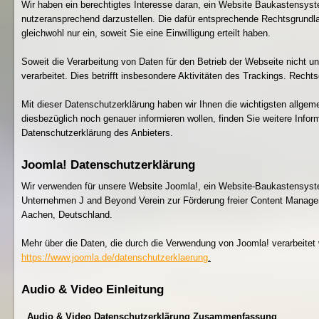
Wir haben ein berechtigtes Interesse daran, ein Website Baukastensyst
nutzeransprechend darzustellen. Die dafür entsprechende Rechtsgrundlag
gleichwohl nur ein, soweit Sie eine Einwilligung erteilt haben.
Soweit die Verarbeitung von Daten für den Betrieb der Webseite nicht un
verarbeitet. Dies betrifft insbesondere Aktivitäten des Trackings. Rechts
Mit dieser Datenschutzerklärung haben wir Ihnen die wichtigsten allge
diesbezüglich noch genauer informieren wollen, finden Sie weitere Infor
Datenschutzerklärung des Anbieters.
Joomla! Datenschutzerklärung
Wir verwenden für unsere Website Joomla!, ein Website-Baukastensys
Unternehmen J and Beyond Verein zur Förderung freier Content Manage
Aachen, Deutschland.
Mehr über die Daten, die durch die Verwendung von Joomla! verarbeitet 
https://www.joomla.de/datenschutzerklaerung
.
Audio & Video Einleitung
Audio & Video Datenschutzerklärung Zusammenfassung