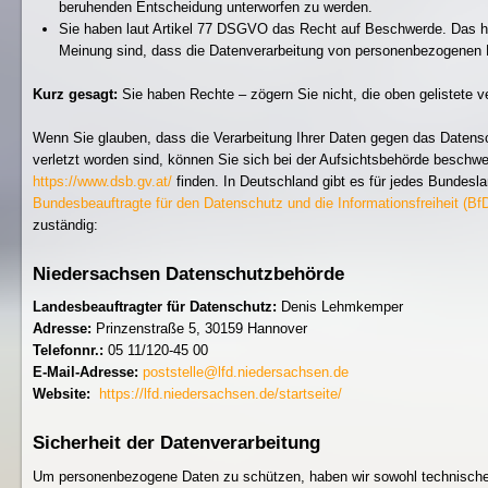
beruhenden Entscheidung unterworfen zu werden.
Sie haben laut Artikel 77 DSGVO das Recht auf Beschwerde. Das he
Meinung sind, dass die Datenverarbeitung von personenbezogenen
Kurz gesagt:
Sie haben Rechte – zögern Sie nicht, die oben gelistete ve
Wenn Sie glauben, dass die Verarbeitung Ihrer Daten gegen das Datensc
verletzt worden sind, können Sie sich bei der Aufsichtsbehörde beschwe
https://www.dsb.gv.at/
finden. In Deutschland gibt es für jedes Bundesl
Bundesbeauftragte für den Datenschutz und die Informationsfreiheit (BfD
zuständig:
Niedersachsen Datenschutzbehörde
Landesbeauftragter für Datenschutz:
Denis Lehmkemper
Adresse:
Prinzenstraße 5, 30159 Hannover
Telefonnr.:
05 11/120-45 00
E-Mail-Adresse:
poststelle@lfd.niedersachsen.de
Website:
https://lfd.niedersachsen.de/startseite/
Sicherheit der Datenverarbeitung
Um personenbezogene Daten zu schützen, haben wir sowohl technische