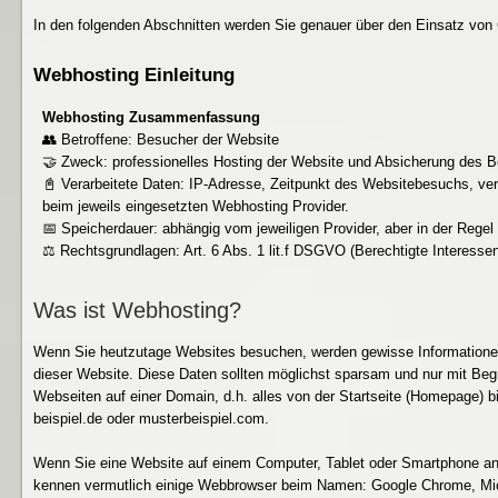
In den folgenden Abschnitten werden Sie genauer über den Einsatz von 
Webhosting Einleitung
Webhosting Zusammenfassung
👥 Betroffene: Besucher der Website
🤝 Zweck: professionelles Hosting der Website und Absicherung des B
📓 Verarbeitete Daten: IP-Adresse, Zeitpunkt des Websitebesuchs, ver
beim jeweils eingesetzten Webhosting Provider.
📅 Speicherdauer: abhängig vom jeweiligen Provider, aber in der Rege
⚖️ Rechtsgrundlagen: Art. 6 Abs. 1 lit.f DSGVO (Berechtigte Interesse
Was ist Webhosting?
Wenn Sie heutzutage Websites besuchen, werden gewisse Informationen
dieser Website. Diese Daten sollten möglichst sparsam und nur mit Begr
Webseiten auf einer Domain, d.h. alles von der Startseite (Homepage) bis
beispiel.de oder musterbeispiel.com.
Wenn Sie eine Website auf einem Computer, Tablet oder Smartphone a
kennen vermutlich einige Webbrowser beim Namen: Google Chrome, Micro