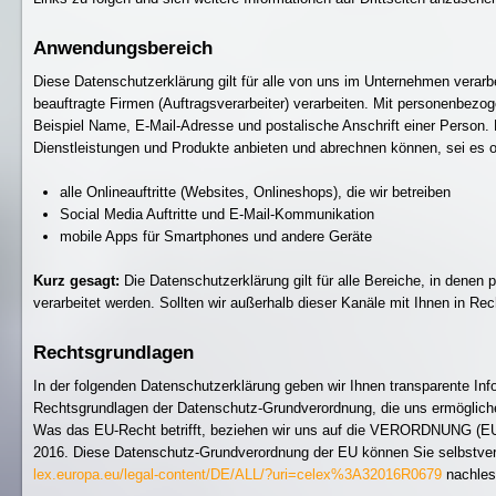
Anwendungsbereich
Diese Datenschutzerklärung gilt für alle von uns im Unternehmen verar
beauftragte Firmen (Auftragsverarbeiter) verarbeiten. Mit personenbez
Beispiel Name, E-Mail-Adresse und postalische Anschrift einer Person. 
Dienstleistungen und Produkte anbieten und abrechnen können, sei es o
alle Onlineauftritte (Websites, Onlineshops), die wir betreiben
Social Media Auftritte und E-Mail-Kommunikation
mobile Apps für Smartphones und andere Geräte
Kurz gesagt:
Die Datenschutzerklärung gilt für alle Bereiche, in dene
verarbeitet werden. Sollten wir außerhalb dieser Kanäle mit Ihnen in Re
Rechtsgrundlagen
In der folgenden Datenschutzerklärung geben wir Ihnen transparente Inf
Rechtsgrundlagen der Datenschutz-Grundverordnung, die uns ermöglich
Was das EU-Recht betrifft, beziehen wir uns auf die VERORDNUN
2016. Diese Datenschutz-Grundverordnung der EU können Sie selbstve
lex.europa.eu/legal-content/DE/ALL/?uri=celex%3A32016R0679
nachles