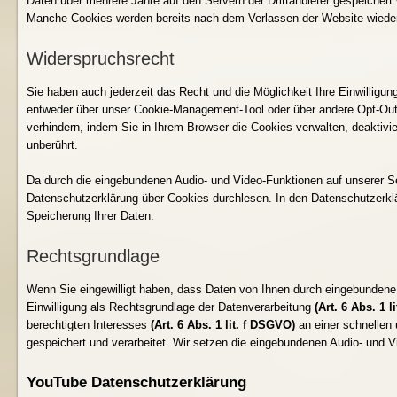
Daten über mehrere Jahre auf den Servern der Drittanbieter gespeichert
Manche Cookies werden bereits nach dem Verlassen der Website wieder 
Widerspruchsrecht
Sie haben auch jederzeit das Recht und die Möglichkeit Ihre Einwilligun
entweder über unser Cookie-Management-Tool oder über andere Opt-Out
verhindern, indem Sie in Ihrem Browser die Cookies verwalten, deaktivi
unberührt.
Da durch die eingebundenen Audio- und Video-Funktionen auf unserer Se
Datenschutzerklärung über Cookies durchlesen. In den Datenschutzerklä
Speicherung Ihrer Daten.
Rechtsgrundlage
Wenn Sie eingewilligt haben, dass Daten von Ihnen durch eingebundene 
Einwilligung als Rechtsgrundlage der Datenverarbeitung
(Art. 6 Abs. 1 
berechtigten Interesses
(Art. 6 Abs. 1 lit. f DSGVO)
an einer schnellen
gespeichert und verarbeitet. Wir setzen die eingebundenen Audio- und Vi
YouTube Datenschutzerklärung