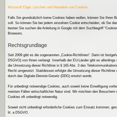
Microsoft Edge: Löschen und Verwalten von Cookies
Falls Sie grundsätzlich keine Cookies haben wollen, können Sie Ihren B
soll. So können Sie bei jedem einzelnen Cookie entscheiden, ob Sie da
besten Sie suchen die Anleitung in Google mit dem Suchbegriff “Cooki
Browsers.
Rechtsgrundlage
Seit 2009 gibt es die sogenannten „Cookie-Richtlinien“. Darin ist festg
DSGVO) von Ihnen verlangt. Innerhalb der EU-Länder gibt es allerdings n
die Umsetzung dieser Richtlinie in § 165 Abs. 3 des Telekommunikations
Recht umgesetzt. Stattdessen erfolgte die Umsetzung dieser Richtlinie
durch das Digitale-Dienste-Gesetz (DDG) ersetzt wurde.
Für unbedingt notwendige Cookies, auch soweit keine Einwilligung vorli
meisten Fällen wirtschaftlicher Natur sind. Wir möchten den Besucher
Cookies oft unbedingt notwendig.
Soweit nicht unbedingt erforderliche Cookies zum Einsatz kommen, geschi
lit. a DSGVO.