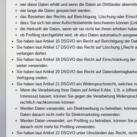
wer diese Daten erhält und wenn die Daten an Drittländer übermitte
wie lange die Daten gespeichert werden;
das Bestehen des Rechts auf Berichtigung, Löschung oder Einsch
dass Sie sich bei einer Aufsichtsbehörde beschweren können (Lin
die Herkunft der Daten, wenn wir sie nicht bei Ihnen erhoben habe
ob Profiling durchgeführt wird, ob also Daten automatisch ausgew
Sie haben laut Artikel 16 DSGVO ein Recht auf Berichtigung der Date
Sie haben laut Artikel 17 DSGVO das Recht auf Löschung („Recht a
verlangen dürfen.
Sie haben laut Artikel 18 DSGVO das Recht auf Einschränkung der V
weiter verwenden.
Sie haben laut Artikel 20 DSGVO das Recht auf Datenübertragbarkei
Verfügung stellen.
Sie haben laut Artikel 21 DSGVO ein Widerspruchsrecht, welches na
Wenn die Verarbeitung Ihrer Daten auf Artikel 6 Abs. 1 lit. e (öffen
Interesse) basiert, können Sie gegen die Verarbeitung Widerspruc
rechtlich nachkommen können.
Werden Daten verwendet, um Direktwerbung zu betreiben, können S
Daten danach nicht mehr für Direktmarketing verwenden.
Werden Daten verwendet, um Profiling zu betreiben, können Sie je
danach nicht mehr für Profiling verwenden.
Sie haben laut Artikel 22 DSGVO unter Umständen das Recht, nicht ei