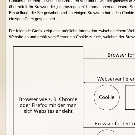
Cookies speichern gewisse Nutzerdaten von Ihnen, wie beispielsweise S
übermittelt Ihr Browser die „userbezogenen“ Informationen an unsere Se
Einstellung, die Sie gewohnt sind. In einigen Browsern hat jedes Cookie 
einzigen Datei gespeichert.
Die folgende Grafik zeigt eine mögliche Interaktion zwischen einem W
Website an und erhält vom Server ein Cookie zurück, welches der Browse