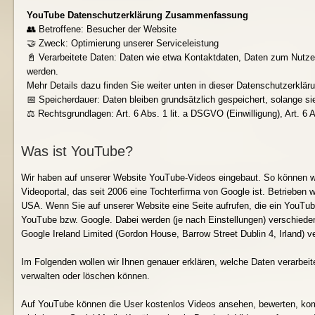
YouTube Datenschutzerklärung Zusammenfassung
👥 Betroffene: Besucher der Website
🤝 Zweck: Optimierung unserer Serviceleistung
📓 Verarbeitete Daten: Daten wie etwa Kontaktdaten, Daten zum Nutze
werden.
Mehr Details dazu finden Sie weiter unten in dieser Datenschutzerklär
📅 Speicherdauer: Daten bleiben grundsätzlich gespeichert, solange si
⚖️ Rechtsgrundlagen: Art. 6 Abs. 1 lit. a DSGVO (Einwilligung), Art. 6 
Was ist YouTube?
Wir haben auf unserer Website YouTube-Videos eingebaut. So können wir 
Videoportal, das seit 2006 eine Tochterfirma von Google ist. Betrieben
USA. Wenn Sie auf unserer Website eine Seite aufrufen, die ein YouTube
YouTube bzw. Google. Dabei werden (je nach Einstellungen) verschiede
Google Ireland Limited (Gordon House, Barrow Street Dublin 4, Irland) ve
Im Folgenden wollen wir Ihnen genauer erklären, welche Daten verarbe
verwalten oder löschen können.
Auf YouTube können die User kostenlos Videos ansehen, bewerten, kom