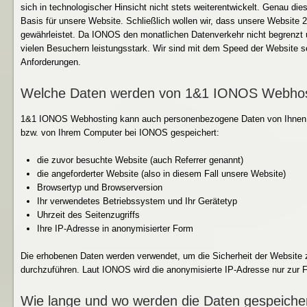
sich in technologischer Hinsicht nicht stets weiterentwickelt. Genau di
Basis für unsere Website. Schließlich wollen wir, dass unsere Website 
gewährleistet. Da IONOS den monatlichen Datenverkehr nicht begrenzt u
vielen Besuchern leistungsstark. Wir sind mit dem Speed der Website se
Anforderungen.
Welche Daten werden von 1&1 IONOS Webhost
1&1 IONOS Webhosting kann auch personenbezogene Daten von Ihnen v
bzw. von Ihrem Computer bei IONOS gespeichert:
die zuvor besuchte Website (auch Referrer genannt)
die angeforderter Website (also in diesem Fall unsere Website)
Browsertyp und Browserversion
Ihr verwendetes Betriebssystem und Ihr Gerätetyp
Uhrzeit des Seitenzugriffs
Ihre IP-Adresse in anonymisierter Form
Die erhobenen Daten werden verwendet, um die Sicherheit der Website 
durchzuführen. Laut IONOS wird die anonymisierte IP-Adresse nur zur Fe
Wie lange und wo werden die Daten gespeiche