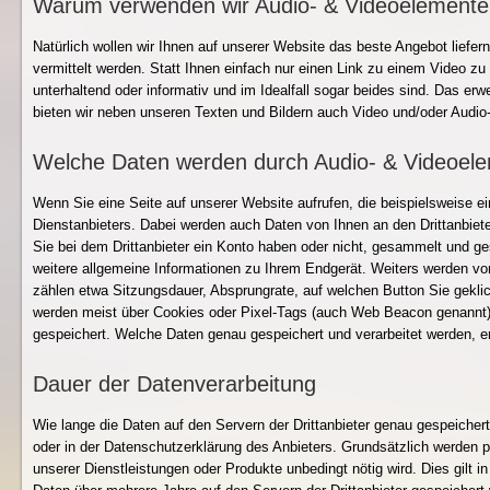
Warum verwenden wir Audio- & Videoelemente
Natürlich wollen wir Ihnen auf unserer Website das beste Angebot liefer
vermittelt werden. Statt Ihnen einfach nur einen Link zu einem Video zu
unterhaltend oder informativ und im Idealfall sogar beides sind. Das erw
bieten wir neben unseren Texten und Bildern auch Video und/oder Audio-
Welche Daten werden durch Audio- & Videoele
Wenn Sie eine Seite auf unserer Website aufrufen, die beispielsweise ei
Dienstanbieters. Dabei werden auch Daten von Ihnen an den Drittanbie
Sie bei dem Drittanbieter ein Konto haben oder nicht, gesammelt und g
weitere allgemeine Informationen zu Ihrem Endgerät. Weiters werden vo
zählen etwa Sitzungsdauer, Absprungrate, auf welchen Button Sie geklic
werden meist über Cookies oder Pixel-Tags (auch Web Beacon genannt)
gespeichert. Welche Daten genau gespeichert und verarbeitet werden, er
Dauer der Datenverarbeitung
Wie lange die Daten auf den Servern der Drittanbieter genau gespeicher
oder in der Datenschutzerklärung des Anbieters. Grundsätzlich werden p
unserer Dienstleistungen oder Produkte unbedingt nötig wird. Dies gilt 