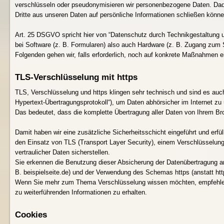
verschlüsseln oder pseudonymisieren wir personenbezogene Daten. Da
Dritte aus unseren Daten auf persönliche Informationen schließen könne
Art. 25 DSGVO spricht hier von “Datenschutz durch Technikgestaltung 
bei Software (z. B. Formularen) also auch Hardware (z. B. Zugang zu
Folgenden gehen wir, falls erforderlich, noch auf konkrete Maßnahmen e
TLS-Verschlüsselung mit https
TLS, Verschlüsselung und https klingen sehr technisch und sind es auc
Hypertext-Übertragungsprotokoll“), um Daten abhörsicher im Internet zu 
Das bedeutet, dass die komplette Übertragung aller Daten von Ihrem B
Damit haben wir eine zusätzliche Sicherheitsschicht eingeführt und erf
den Einsatz von TLS (Transport Layer Security), einem Verschlüsselung
vertraulicher Daten sicherstellen.
Sie erkennen die Benutzung dieser Absicherung der Datenübertragung
B. beispielseite.de) und der Verwendung des Schemas https (anstatt http
Wenn Sie mehr zum Thema Verschlüsselung wissen möchten, empfehlen w
zu weiterführenden Informationen zu erhalten.
Cookies