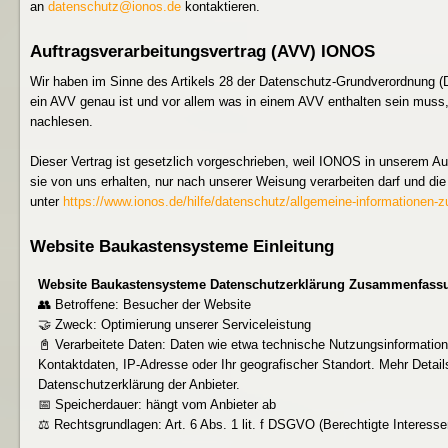
an
datenschutz@ionos.de
kontaktieren.
Auftragsverarbeitungsvertrag (AVV) IONOS
Wir haben im Sinne des Artikels 28 der Datenschutz-Grundverordnung
ein AVV genau ist und vor allem was in einem AVV enthalten sein muss,
nachlesen.
Dieser Vertrag ist gesetzlich vorgeschrieben, weil IONOS in unserem Au
sie von uns erhalten, nur nach unserer Weisung verarbeiten darf und d
unter
https://www.ionos.de/hilfe/datenschutz/allgemeine-informationen-
Website Baukastensysteme Einleitung
Website Baukastensysteme Datenschutzerklärung Zusammenfass
👥 Betroffene: Besucher der Website
🤝 Zweck: Optimierung unserer Serviceleistung
📓 Verarbeitete Daten: Daten wie etwa technische Nutzungsinformation
Kontaktdaten, IP-Adresse oder Ihr geografischer Standort. Mehr Detail
Datenschutzerklärung der Anbieter.
📅 Speicherdauer: hängt vom Anbieter ab
⚖️ Rechtsgrundlagen: Art. 6 Abs. 1 lit. f DSGVO (Berechtigte Interessen