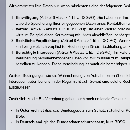
Wir verarbeiten Ihre Daten nur, wenn mindestens eine der folgenden Bedi
Einwilligung
(Artikel 6 Absatz 1 lit. a DSGVO): Sie haben uns Ihr
wäre die Speicherung Ihrer eingegebenen Daten eines Kontaktformul
Vertrag
(Artikel 6 Absatz 1 lit. b DSGVO): Um einen Vertrag oder vor
wir zum Beispiel einen Kaufvertrag mit Ihnen abschließen, benötig
Rechtliche Verpflichtung
(Artikel 6 Absatz 1 lit. c DSGVO): Wenn wi
sind wir gesetzlich verpflichtet Rechnungen für die Buchhaltung au
Berechtigte Interessen
(Artikel 6 Absatz 1 lit. f DSGVO): Im Falle 
Verarbeitung personenbezogener Daten vor. Wir müssen zum Beispiel
betreiben zu können. Diese Verarbeitung ist somit ein berechtigtes I
Weitere Bedingungen wie die Wahrnehmung von Aufnahmen im öffentlich
Interessen treten bei uns in der Regel nicht auf. Soweit eine solche Rec
ausgewiesen.
Zusätzlich zu der EU-Verordnung gelten auch noch nationale Gesetze:
In
Österreich
ist dies das Bundesgesetz zum Schutz natürlicher Pe
DSG
.
In
Deutschland
gilt das
Bundesdatenschutzgesetz
, kurz
BDSG
.